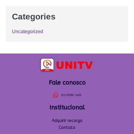
Categories
Uncategorized
Fale conosco
(11) 91900-5459
Institucional
Adquirir recarga
Contato