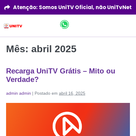
Atenção: Somos UniTV Oficial, não UniTvNet
Mês:
abril 2025
Recarga UniTV Grátis – Mito ou
Verdade?
admin admin
|
Postado em
abril 16, 2025