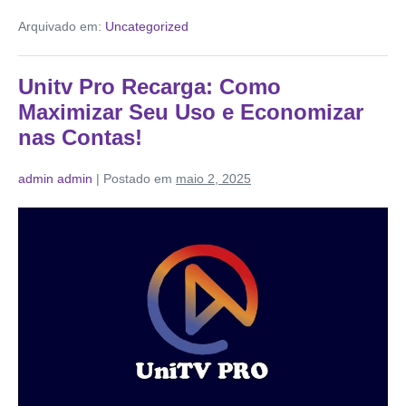
Arquivado em:
Uncategorized
Unitv Pro Recarga: Como
Maximizar Seu Uso e Economizar
nas Contas!
admin admin
|
Postado em
maio 2, 2025