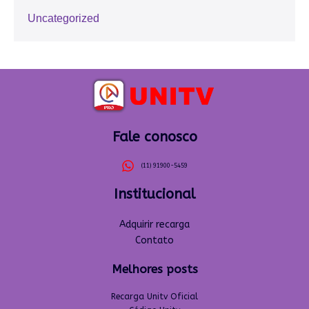
Uncategorized
Fale conosco
(11) 91900-5459
Institucional
Adquirir recarga
Contato
Melhores posts
Recarga Unitv Oficial