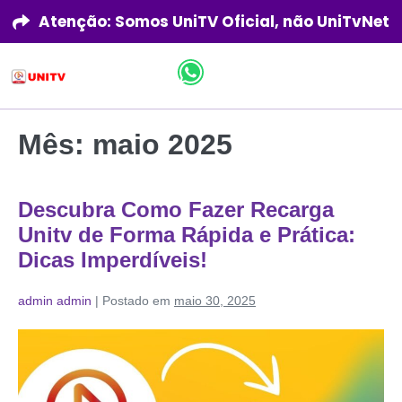
Atenção: Somos UniTV Oficial, não UniTvNet
Mês:
maio 2025
Descubra Como Fazer Recarga
Unitv de Forma Rápida e Prática:
Dicas Imperdíveis!
admin admin
|
Postado em
maio 30, 2025