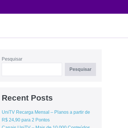
Pesquisar
Pesquisar
Recent Posts
UniTV Recarga Mensal – Planos a partir de
R$ 24,90 para 2 Pontos
Canais UniTV – Mais de 10.000 Conteúdos