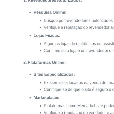
1. Revendedores Autorizados:
Pesquisa Online:
Busque por revendedores autorizados 
Verifique a reputação do revendedor an
Lojas Físicas:
Algumas lojas de eletrônicos ou assis
Confirme se a loja é um revendedor ofic
2. Plataformas Online:
Sites Especializados:
Existem sites focados na venda de reca
Certifique-se de que o site é seguro e c
Marketplaces:
Plataformas como Mercado Livre podem
Verifique a reputação do vendedor e a