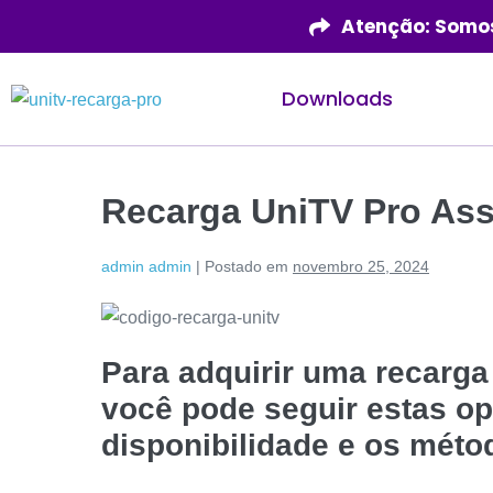
Atenção: Somos
Downloads
Recarga UniTV Pro Assi
admin admin
|
Postado em
novembro 25, 2024
Para adquirir uma recarga
você pode seguir estas o
disponibilidade e os méto