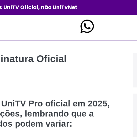
 UniTV Oficial, não UniTvNet
natura Oficial
 UniTV Pro oficial em 2025,
pções, lembrando que a
dos podem variar: