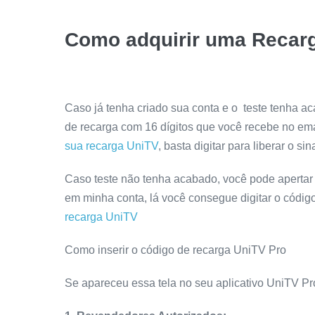
Como adquirir uma Recarg
Caso já tenha criado sua conta e o teste tenha aca
de recarga com 16 dígitos que você recebe no ema
sua recarga UniTV
, basta digitar para liberar o si
Caso teste não tenha acabado, você pode apertar o
em minha conta, lá você consegue digitar o código
recarga
UniTV
Como inserir o código de recarga UniTV Pro
Se apareceu essa tela no seu aplicativo UniTV Pro