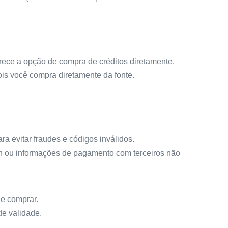
erece a opção de compra de créditos diretamente.
is você compra diretamente da fonte.
a evitar fraudes e códigos inválidos.
n ou informações de pagamento com terceiros não
de comprar.
e validade.