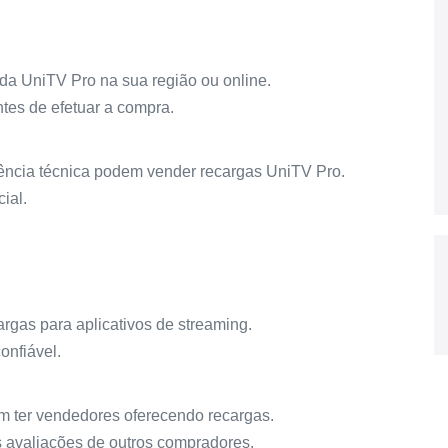
da UniTV Pro na sua região ou online.
tes de efetuar a compra.
tência técnica podem vender recargas UniTV Pro.
ial.
rgas para aplicativos de streaming.
onfiável.
 ter vendedores oferecendo recargas.
s avaliações de outros compradores.