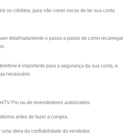
r os créditos, para não correr riscos de ter sua conta
inam detalhadamente o passo a passo de como recarregar
os.
telefone é importante para a segurança da sua conta, e
ja necessário.
UniTV Pro ou de revendedores autorizados.
aforma antes de fazer a compra.
r uma ideia da confiabilidade do vendedor.