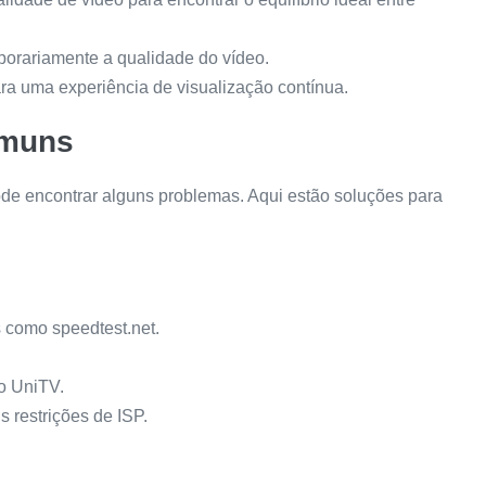
mporariamente a qualidade do vídeo.
ra uma experiência de visualização contínua.
omuns
 encontrar alguns problemas. Aqui estão soluções para
s como speedtest.net.
o UniTV.
 restrições de ISP.