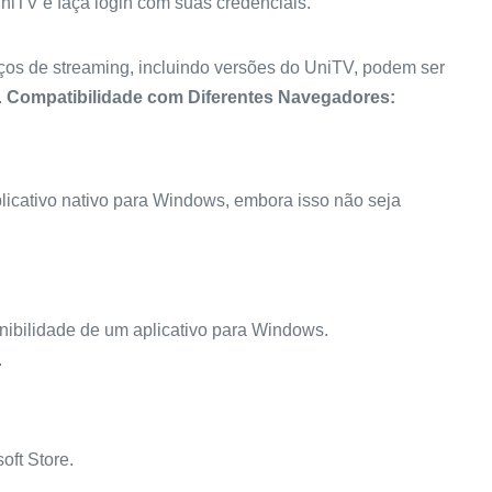
UniTV e faça login com suas credenciais.
ços de streaming, incluindo versões do UniTV, podem ser
.
Compatibilidade com Diferentes Navegadores:
icativo nativo para Windows, embora isso não seja
ponibilidade de um aplicativo para Windows.
.
oft Store.