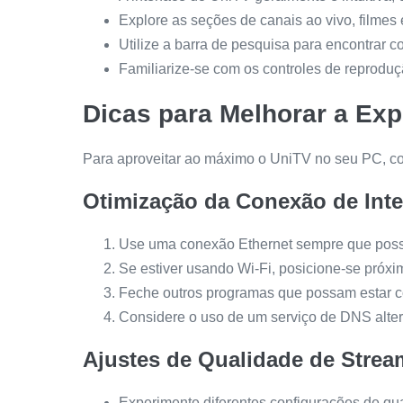
Explore as seções de canais ao vivo, filmes 
Utilize a barra de pesquisa para encontrar c
Familiarize-se com os controles de reprodu
Dicas para Melhorar a Exp
Para aproveitar ao máximo o UniTV no seu PC, co
Otimização da Conexão de Inte
Use uma conexão Ethernet sempre que possív
Se estiver usando Wi-Fi, posicione-se próxi
Feche outros programas que possam estar c
Considere o uso de um serviço de DNS alter
Ajustes de Qualidade de Strea
Experimente diferentes configurações de qual