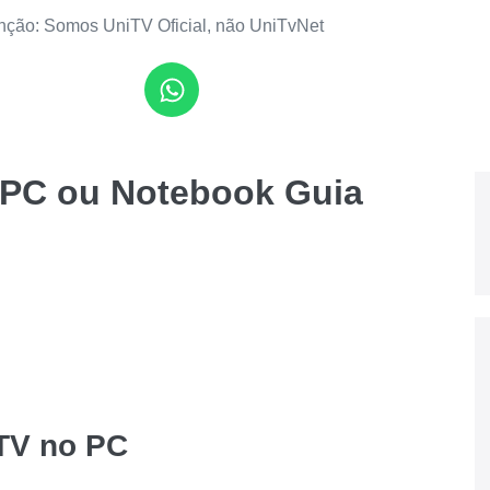
nção: Somos UniTV Oficial, não UniTvNet
 PC ou Notebook Guia
iTV no PC