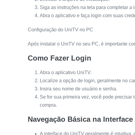
Siga as instruções na tela para completar a 
Abra o aplicativo e faça login com suas cred
Configuração do UniTV no PC
Após instalar o UniTV no seu PC, é importante co
Como Fazer Login
Abra o aplicativo UniTV.
Localize a opção de login, geralmente no cant
Insira seu nome de usuário e senha.
Se for sua primeira vez, você pode precisar
compra.
Navegação Básica na Interface
A interface do UniTV geralmente é intuitiva,