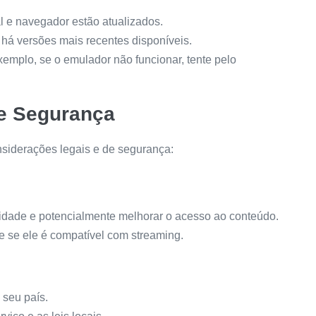
l e navegador estão atualizados.
 há versões mais recentes disponíveis.
xemplo, se o emulador não funcionar, tente pelo
e Segurança
nsiderações legais e de segurança:
idade e potencialmente melhorar o acesso ao conteúdo.
e se ele é compatível com streaming.
 seu país.