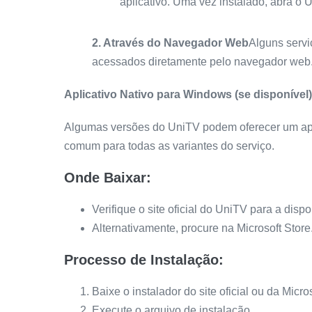
aplicativo. Uma vez instalado, abra o 
2. Através do Navegador Web
Alguns servi
acessados diretamente pelo navegador web
Aplicativo Nativo para Windows (se disponível)
Algumas versões do UniTV podem oferecer um apl
comum para todas as variantes do serviço.
Onde Baixar:
Verifique o site oficial do UniTV para a dis
Alternativamente, procure na Microsoft Store
Processo de Instalação:
Baixe o instalador do site oficial ou da Micros
Execute o arquivo de instalação.