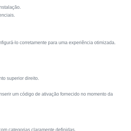
instalação.
enciais.
nfigurá-lo corretamente para uma experiência otimizada.
o superior direito.
 inserir um código de ativação fornecido no momento da
 com categorias claramente definidas.