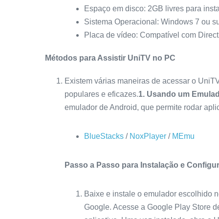
Espaço em disco: 2GB livres para inst
Sistema Operacional: Windows 7 ou su
Placa de vídeo: Compatível com Direct
Métodos para Assistir UniTV no PC
Existem várias maneiras de acessar o UniT
populares e eficazes.
1. Usando um Emulad
emulador de Android, que permite rodar apli
BlueStacks
/
NoxPlayer
/
MEmu
Passo a Passo para Instalação e Configu
Baixe e instale o emulador escolhido 
Google. Acesse a Google Play Store de