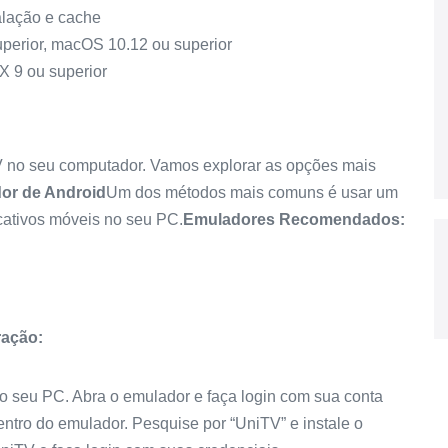
alação e cache
perior, macOS 10.12 ou superior
X 9 ou superior
V no seu computador. Vamos explorar as opções mais
or de Android
Um dos métodos mais comuns é usar um
cativos móveis no seu PC.
Emuladores Recomendados:
ração:
no seu PC. Abra o emulador e faça login com sua conta
ntro do emulador. Pesquise por “UniTV” e instale o