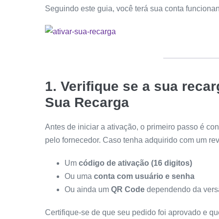
Seguindo este guia, você terá sua conta funcion
1. Verifique se a sua recar
Sua Recarga
Antes de iniciar a ativação, o primeiro passo é c
pelo fornecedor. Caso tenha adquirido com um re
Um
código de ativação (16 digitos)
Ou uma
conta com usuário e senha
Ou ainda um
QR Code
dependendo da versã
Certifique-se de que seu pedido foi aprovado e qu