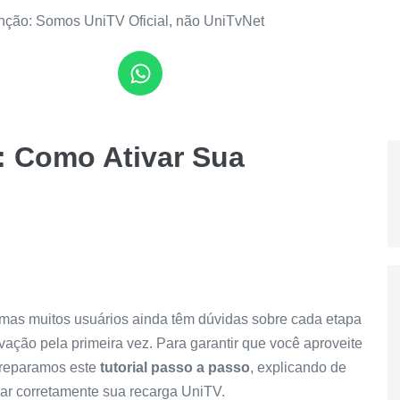
nção: Somos UniTV Oficial, não UniTvNet
: Como Ativar Sua
 mas muitos usuários ainda têm dúvidas sobre cada etapa
ação pela primeira vez. Para garantir que você aproveite
preparamos este
tutorial passo a passo
, explicando de
ivar corretamente sua recarga UniTV.