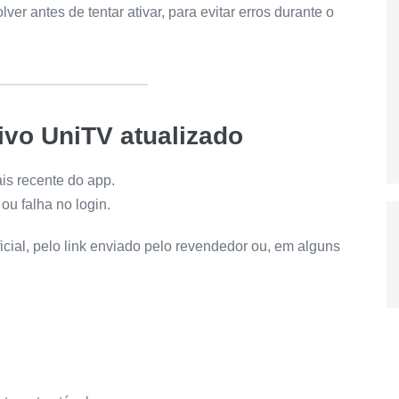
lver antes de tentar ativar, para evitar erros durante o
tivo UniTV atualizado
is recente do app.
ou falha no login.
icial, pelo link enviado pelo revendedor ou, em alguns