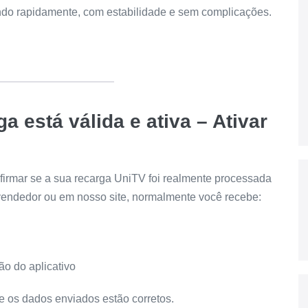
ando rapidamente, com estabilidade e sem complicações.
ga está válida e ativa
– Ativar
onfirmar se a sua recarga UniTV foi realmente processada
vendedor ou em nosso site, normalmente você recebe:
o do aplicativo
e os dados enviados estão corretos.