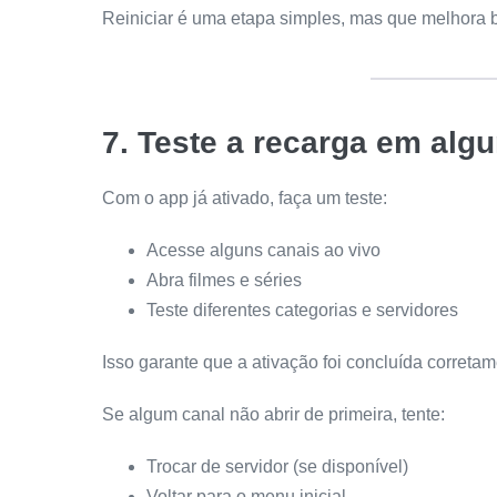
Reiniciar é uma etapa simples, mas que melhora b
7. Teste a recarga em alg
Com o app já ativado, faça um teste:
Acesse alguns canais ao vivo
Abra filmes e séries
Teste diferentes categorias e servidores
Isso garante que a ativação foi concluída correta
Se algum canal não abrir de primeira, tente:
Trocar de servidor (se disponível)
Voltar para o menu inicial