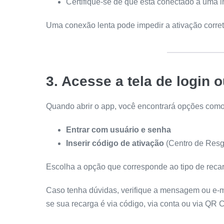
Certifique-se de que está conectado a uma in
Uma conexão lenta pode impedir a ativação corret
3. Acesse a tela de login 
Quando abrir o app, você encontrará opções como
Entrar com usuário e senha
Inserir código de ativação
(Centro de Resg
Escolha a opção que corresponde ao tipo de reca
Caso tenha dúvidas, verifique a mensagem ou e-m
se sua recarga é via código, via conta ou via QR 