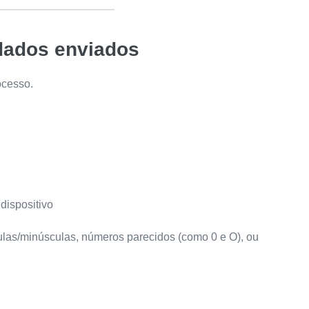
 dados enviados
ocesso.
dispositivo
ulas/minúsculas, números parecidos (como 0 e O), ou