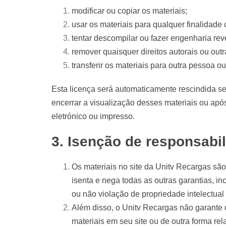
modificar ou copiar os materiais;
usar os materiais para qualquer finalidade
tentar descompilar ou fazer engenharia rev
remover quaisquer direitos autorais ou out
transferir os materiais para outra pessoa o
Esta licença será automaticamente rescindida se
encerrar a visualização desses materiais ou apó
eletrónico ou impresso.
3. Isenção de responsabi
Os materiais no site da Unitv Recargas são 
isenta e nega todas as outras garantias, i
ou não violação de propriedade intelectual 
Além disso, o Unitv Recargas não garante ou
materiais em seu site ou de outra forma rel