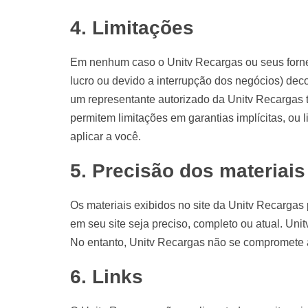
4. Limitações
Em nenhum caso o Unitv Recargas ou seus fornec
lucro ou devido a interrupção dos negócios) de
um representante autorizado da Unitv Recargas t
permitem limitações em garantias implícitas, ou
aplicar a você.
5. Precisão dos materiais
Os materiais exibidos no site da Unitv Recargas 
em seu site seja preciso, completo ou atual. Uni
No entanto, Unitv Recargas não se compromete a 
6. Links