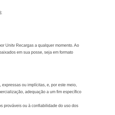
);
 por Unitv Recargas a qualquer momento. Ao
s baixados em sua posse, seja em formato
 expressas ou implícitas, e, por este meio,
omercialização, adequação a um fim específico
 prováveis ​​ou à confiabilidade do uso dos