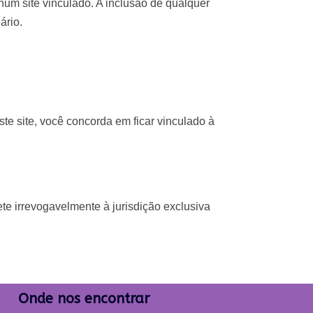
hum site vinculado. A inclusão de qualquer
ário.
te site, você concorda em ficar vinculado à
te irrevogavelmente à jurisdição exclusiva
Onde nos encontrar