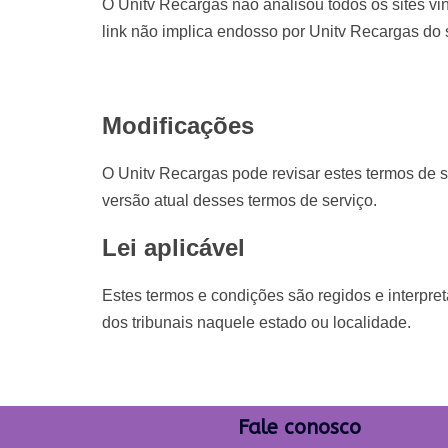
O Unitv Recargas não analisou todos os sites vi
link não implica endosso por Unitv Recargas do si
Modificações
O Unitv Recargas pode revisar estes termos de se
versão atual desses termos de serviço.
Lei aplicável
Estes termos e condições são regidos e interpre
dos tribunais naquele estado ou localidade.
Fale conosco