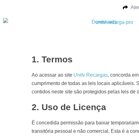
Ate
Downloads
1. Termos
Ao acessar ao site
Unitv Recargas
, concorda em 
cumprimento de todas as leis locais aplicáveis.
contidos neste site são protegidos pelas leis de 
2. Uso de Licença
É concedida permissão para baixar temporariame
transitória pessoal e não comercial. Esta é a co