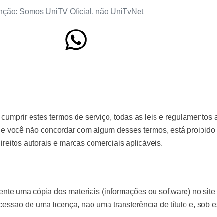
nção: Somos UniTV Oficial, não UniTvNet
cumprir estes termos de serviço, todas as leis e regulamentos a
 Se você não concordar com algum desses termos, está proibido d
direitos autorais e marcas comerciais aplicáveis.
nte uma cópia dos materiais (informações ou software) no site
ncessão de uma licença, não uma transferência de título e, sob 