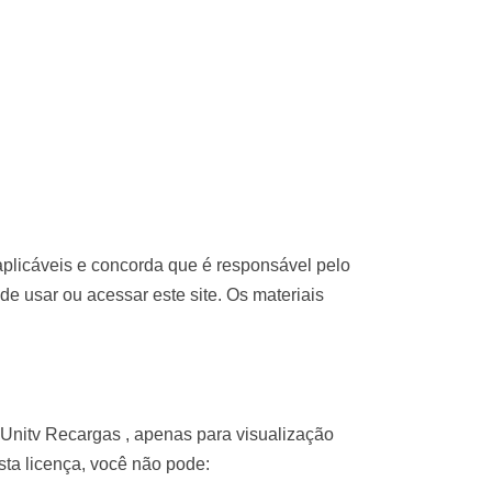
plicáveis ​​e concorda que é responsável pelo
e usar ou acessar este site. Os materiais
 Unitv Recargas , apenas para visualização
esta licença, você não pode: