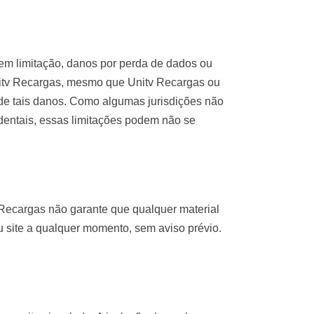
em limitação, danos por perda de dados ou
Unitv Recargas, mesmo que Unitv Recargas ou
 de tais danos. Como algumas jurisdições não
identais, essas limitações podem não se
tv Recargas não garante que qualquer material
u site a qualquer momento, sem aviso prévio.