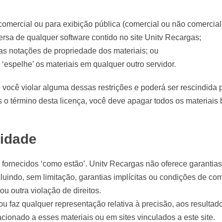
 comercial ou para exibição pública (comercial ou não comercial
ersa de qualquer software contido no site Unitv Recargas;
ras notações de propriedade dos materiais; ou
u ‘espelhe’ os materiais em qualquer outro servidor.
 você violar alguma dessas restrições e poderá ser rescindida
s o término desta licença, você deve apagar todos os materiai
lidade
fornecidos ‘como estão’. Unitv Recargas não oferece garantias,
ncluindo, sem limitação, garantias implícitas ou condições de c
ou outra violação de direitos.
 faz qualquer representação relativa à precisão, aos resultados
acionado a esses materiais ou em sites vinculados a este site.