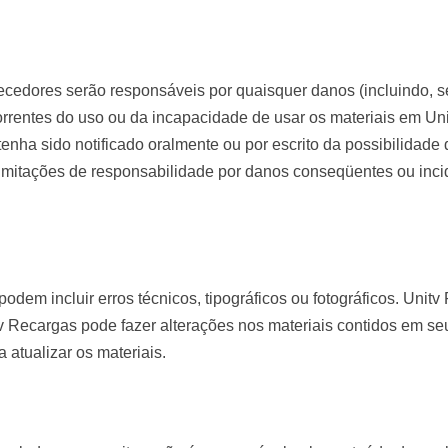
edores serão responsáveis ​​por quaisquer danos (incluindo, s
correntes do uso ou da incapacidade de usar os materiais em 
enha sido notificado oralmente ou por escrito da possibilidade
 limitações de responsabilidade por danos conseqüentes ou inc
podem incluir erros técnicos, tipográficos ou fotográficos. Uni
tv Recargas pode fazer alterações nos materiais contidos em se
atualizar os materiais.