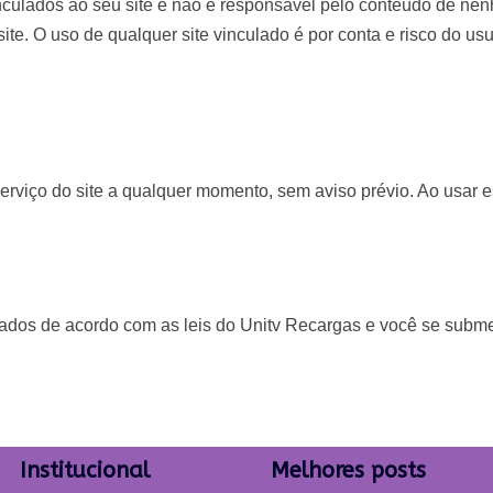
nculados ao seu site e não é responsável pelo conteúdo de nen
te. O uso de qualquer site vinculado é por conta e risco do usu
rviço do site a qualquer momento, sem aviso prévio. Ao usar es
tados de acordo com as leis do Unitv Recargas e você se subme
Institucional
Melhores posts