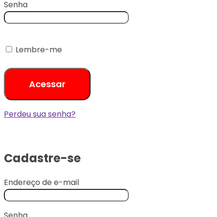
Obrigatório
Senha
Lembre-me
Acessar
Perdeu sua senha?
Cadastre-se
Obrigatório
Endereço de e-mail
Obrigatório
Senha