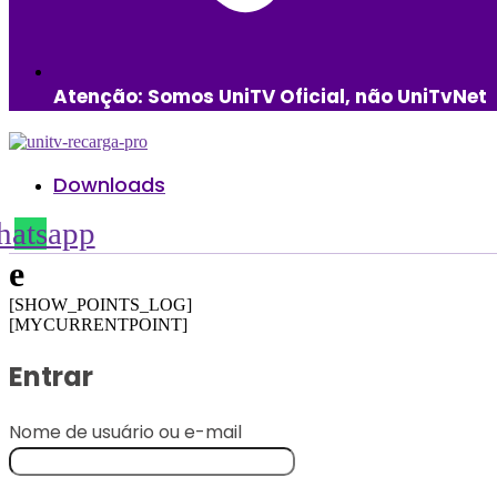
Atenção: Somos UniTV Oficial, não UniTvNet
Downloads
atsapp
e
[SHOW_POINTS_LOG]
[MYCURRENTPOINT]
Entrar
Obrigatório
Nome de usuário ou e-mail