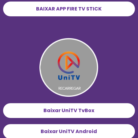
BAIXAR APP FIRE TV STICK
Baixar UniTV TvBox
Baixar UniTV Android