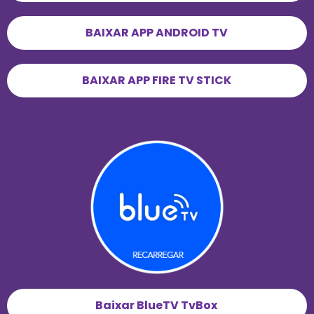
BAIXAR APP ANDROID TV
BAIXAR APP FIRE TV STICK
Baixar BlueTV TvBox