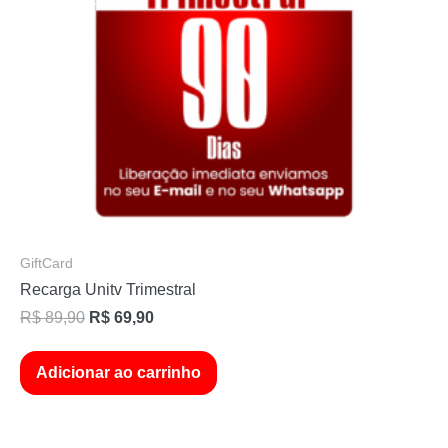
GiftCard
Recarga Unitv Trimestral
R$
89,90
R$
69,90
Adicionar ao carrinho