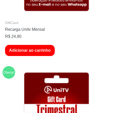
GiftCard
Recarga Unitv Mensal
R$
24,90
Adicionar ao carrinho
Oferta!