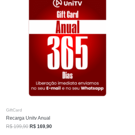
GiftCard
Recarga Unitv Anual
R$
199,90
R$
169,90