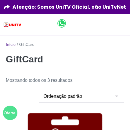
Atenção: Somos UniTV Oficial, não UniTvNet
Início
/ GiftCard
GiftCard
Mostrando todos os 3 resultados
Oferta!